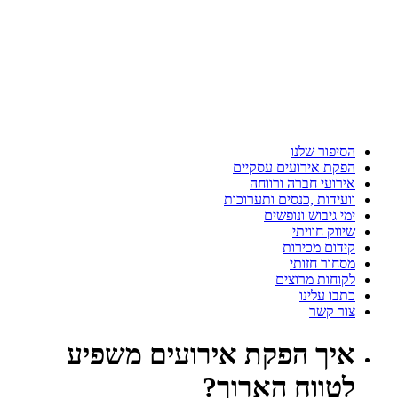
הסיפור שלנו
הפקת אירועים עסקיים
אירועי חברה ורווחה
וועידות ,כנסים ותערוכות
ימי גיבוש ונופשים
שיווק חוויתי
קידום מכירות
מסחור חזותי
לקוחות מרוצים
כתבו עלינו
צור קשר
איך
הפקת אירועים משפיע
לטווח הארוך?