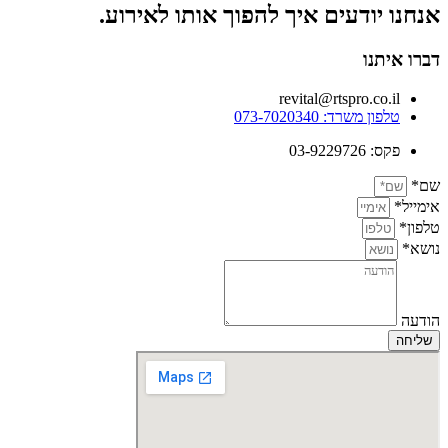
אנחנו יודעים איך להפוך אותו לאירוע.
דברו איתנו
revital@rtspro.co.il
טלפון משרד: 073-7020340
פקס: 03-9229726
שם*
אימייל*
טלפון*
נושא*
הודעה
שליחה