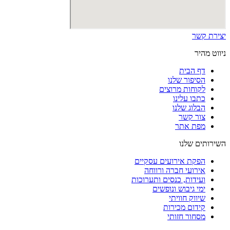
יצירת קשר
ניווט מהיר
דף הבית
הסיפור שלנו
לקוחות מרוצים
כתבו עלינו
הבלוג שלנו
צור קשר
מפת אתר
השירותים שלנו
הפקת אירועים עסקיים
אירועי חברה ורווחה
ועידות, כנסים ותערוכות
ימי גיבוש ונופשים
שיווק חוויתי
קידום מכירות
מסחור חזותי