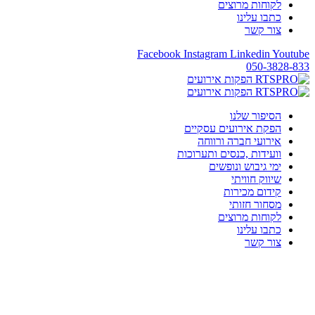
לקוחות מרוצים
כתבו עלינו
צור קשר
Facebook
Instagram
Linkedin
Youtube
050-3828-833
הסיפור שלנו
הפקת אירועים עסקיים
אירועי חברה ורווחה
וועידות ,כנסים ותערוכות
ימי גיבוש ונופשים
שיווק חוויתי
קידום מכירות
מסחור חזותי
לקוחות מרוצים
כתבו עלינו
צור קשר