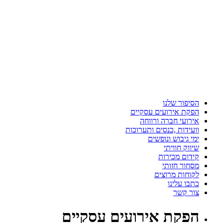
הסיפור שלנו
הפקת אירועים עסקיים
אירועי חברה ורווחה
וועידות ,כנסים ותערוכות
ימי גיבוש ונופשים
שיווק חוויתי
קידום מכירות
מסחור חזותי
לקוחות מרוצים
כתבו עלינו
צור קשר
הפקת
אירועים עסקיים