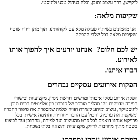
לוקיישן, דרך עיצוב ותוכן, וכלה בניהול טכני ולוגיסטי
.
שקיפות
מלאה:
אנו מאמינים בשיתוף פעולה מלא עם לקוחותינו, תוך מתן דיווח שוטף
ושקיפות מלאה בכל שלבי ההפקה
.
יש לכם חלום? אנחנו יודעים איך להפוך אותו
לאירוע.
דברו איתנו.
הפקות אירועים עסקיים נבחרים
הפקת אירוע עסקי איכותי ומרשים דורשת ניסיון, מקצועיות וכישורי
תפירה מדויקים. זהו תהליך מורכב של סנכרון בין אלמנטים רבים תוכן,
לוגיסטיקה, עיצוב ומיתוג ליצירת חוויה שלמה שמספרת את סיפור החברה
ומשקפת את ערכיה, והכול עם הרבה ייחודיות וחתימה אישית. בכל
פרויקט אנחנו דואגים לכל פרט מהעיצוב ועד למיתוג, מהתוכן ועד לביצוע
בשטח מתוך מחויבות לדיוק, מקצועיות ותוצאה בלתי נשכחת.
הפקת אירוע עסקי נספרסו