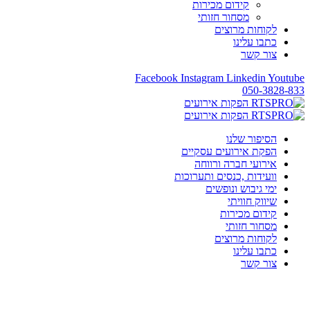
קידום מכירות
מסחור חזותי
לקוחות מרוצים
כתבו עלינו
צור קשר
Facebook
Instagram
Linkedin
Youtube
050-3828-833
הסיפור שלנו
הפקת אירועים עסקיים
אירועי חברה ורווחה
וועידות ,כנסים ותערוכות
ימי גיבוש ונופשים
שיווק חוויתי
קידום מכירות
מסחור חזותי
לקוחות מרוצים
כתבו עלינו
צור קשר