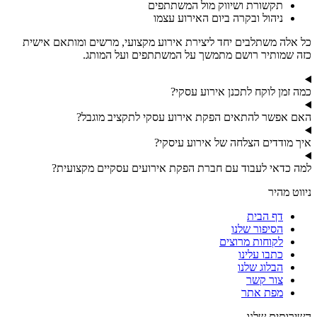
תקשורת ושיווק מול המשתתפים
ניהול ובקרה ביום האירוע עצמו
כל אלה משתלבים יחד ליצירת אירוע מקצועי, מרשים ומותאם אישית
כזה שמותיר רושם מתמשך על המשתתפים ועל המותג.
כמה זמן לוקח לתכנן אירוע עסקי?
האם אפשר להתאים הפקת אירוע עסקי לתקציב מוגבל?
איך מודדים הצלחה של אירוע עיסקי?
למה כדאי לעבוד עם חברת הפקת אירועים עסקיים מקצועית?
ניווט מהיר
דף הבית
הסיפור שלנו
לקוחות מרוצים
כתבו עלינו
הבלוג שלנו
צור קשר
מפת אתר
השירותים שלנו