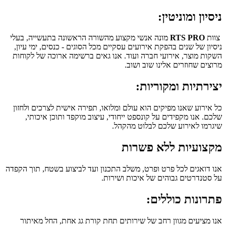
ניסיון
ומוניטין:
צוות
RTS PRO
מונה אנשי מקצוע מהשורה הראשונה בתעשייה, בעלי
ניסיון של שנים בהפקת אירועים עסקיים מכל הסוגים - כנסים, ימי עיון,
השקות מוצר, אירועי חברה ועוד. אנו גאים ברשימה ארוכה של לקוחות
מרוצים שחוזרים אלינו שוב ושוב
.
יצירתיות
ומקוריות:
כל אירוע שאנו מפיקים הוא עולם ומלואו, תפירה אישית לצרכים ולחזון
שלכם. אנו מקפידים על קונספט ייחודי, עיצוב מוקפד ותוכן איכותי,
שיגרמו לאירוע שלכם לבלוט מהקהל
.
מקצועיות
ללא פשרות
אנו דואגים לכל פרט ופרט, משלב התכנון ועד לביצוע בשטח, תוך הקפדה
על סטנדרטים גבוהים של איכות ושירות
.
פתרונות
כוללים:
אנו מציעים מגוון רחב של שירותים תחת קורת גג אחת, החל מאיתור