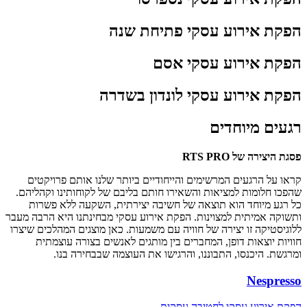
הפקת אירוע עסקי פתיחת שנה
הפקת אירוע עסקי אסם
הפקת אירוע עסקי לונדון בשדרה
רגעים מיוחדים
פסגת היצירה של RTS PRO
קראו על הרגעים המרשימים והייחודיים ביותר שלנו אותם פרויקטים
שהפכו חלומות למציאות והשאירו חותם בליבם של לקוחותינו וקהליהם.
כל רגע מיוחד הוא תוצאה של חשיבה יצירתית, השקעה ללא פשרות
ותשוקה אמיתית למצוינות. הפקת אירוע עסקי מבחינתנו היא הרבה מעבר
ללוגיסטיקה זו יצירה של חוויה עם משמעות. כאן מוצגים המהלכים שיצרו
חוויות יוצאות דופן, המחברים בין מותגים לאנשים בצורה עוצמתית
ומרגשת. היכנסו, התבוננו, והרגישו את העוצמה שבבחירה בנו.
Nespresso
הפקת אירוע עסקי לחטיבה עסקית