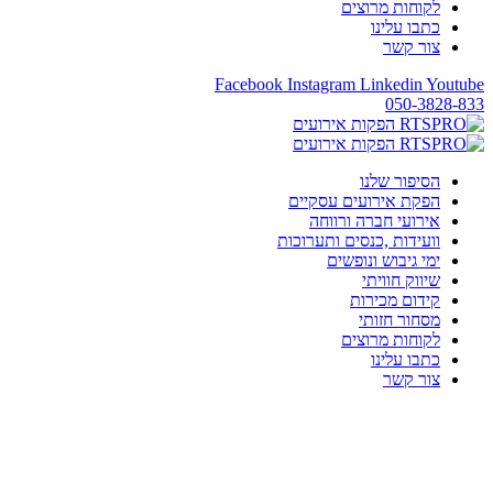
לקוחות מרוצים
כתבו עלינו
צור קשר
Facebook
Instagram
Linkedin
Youtube
050-3828-833
הסיפור שלנו
הפקת אירועים עסקיים
אירועי חברה ורווחה
וועידות ,כנסים ותערוכות
ימי גיבוש ונופשים
שיווק חוויתי
קידום מכירות
מסחור חזותי
לקוחות מרוצים
כתבו עלינו
צור קשר