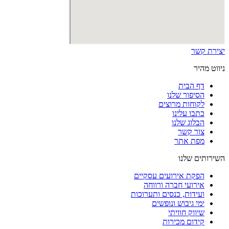
יצירת קשר
ניווט מהיר
דף הבית
הסיפור שלנו
לקוחות מרוצים
כתבו עלינו
הבלוג שלנו
צור קשר
מפת אתר
השירותים שלנו
הפקת אירועים עסקיים
אירועי חברה ורווחה
ועידות, כנסים ותערוכות
ימי גיבוש ונופשים
שיווק חוויתי
קידום מכירות