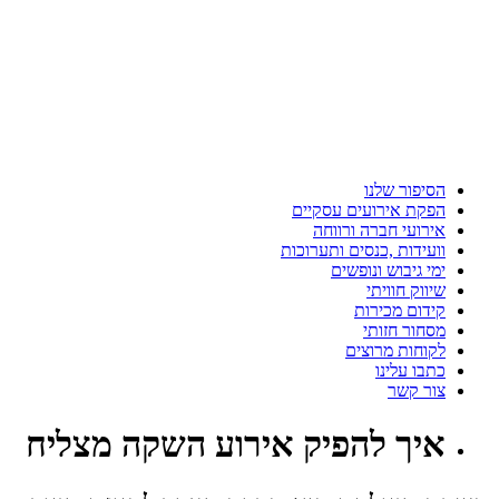
הסיפור שלנו
הפקת אירועים עסקיים
אירועי חברה ורווחה
וועידות ,כנסים ותערוכות
ימי גיבוש ונופשים
שיווק חוויתי
קידום מכירות
מסחור חזותי
לקוחות מרוצים
כתבו עלינו
צור קשר
איך
להפיק אירוע השקה מצליח