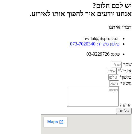
יש לכם חלום?
אנחנו יודעים איך להפוך אותו לאירוע.
דברו איתנו
revital@rtspro.co.il
טלפון משרד: 073-7020340
פקס: 03-9229726
שם*
אימייל*
טלפון*
נושא*
הודעה
שליחה