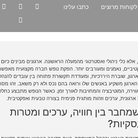
לקוחות מרוצים
כתבו עלינו
 אלא כלי ניהולי ואסטרטגי מהמעלה הראשונה. ארגונים מבינים כיום
טיביים, נאמנים ומעורבים יותר. הפקת נופש חברה מקצועית מאפש
גון, שוברת היררכיות, ומעודדת תקשורת פתוחה בין עובדים להנהל
הארגון משקיע באנשים שלו ורואה בהם נכס ולא רק משאב. זהו מסר
ירה, המוטיבציה והמחויבות לאורך זמן. כאשר הנופש מתבצע כחלק
ארגונית, ערכים וזהות מותגית פנימית בצורה טבעית ואפקטיבית.
מחבר בין חוויה, ערכים ומטרות
סקיות?