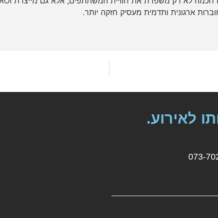
ועובדים, הארגון מקבל פתרון כולל, מקצועי ומדויק. הפקה חכמה לא רק משפרת את חוויית המשתתפים, אלא גם מ
ברות ארגונית ותדמית מעסיק חזקה יותר.
תו לאירוע.