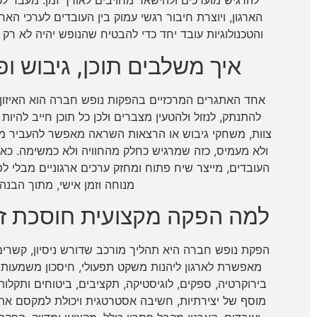
להרגיש מוערכים ולהישאר מחויבים לאורך זמן. מעבר לכ
הארגון, ויוצרת חיבור רגשי עמוק בין העובדים לערכי האר
והטכנולוגיות עובד יחד כדי להבטיח שהנופש יהיה לא רק ח
איך משלבים תוכן, גיבוש ופ
אחד האתגרים המרכזיים בהפקות נופש חברה הוא האיזון בין
להתנתק, לנזול ולהטעין מצברים ולכן כל תוכן חייב להיות מ
צוות, משחקי גיבוש או הרצאות השראה מאפשר להעביר מ
ולא מעמיס, כזה שמרגיש כחלק מהחוויה ולא כמשימה. כא
העובדים, מייצר שיח פתוח ומחזק ערכים ארגוניים מבלי ל
מנוחה וזמן אישי, מתוך הבנה
למה הפקה מקצועית חוסכת זמ
הפקת נופש חברה היא תהליך מורכב שדורש ניסיון, קשרים,
מאפשרת לארגון ליהנות משקט תפעולי, חיסכון משמעותי 
בירוקרטיה, ספקים, לוגיסטיקה, תקציבים, ביטוחים ותקלו
מוסף של יצירתיות, חשיבה אסטרטגית ויכולת למקסם את 