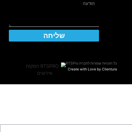
שליחה
כל הזכויות שמורות לחברת RTSPro
Create with Love by Clientura