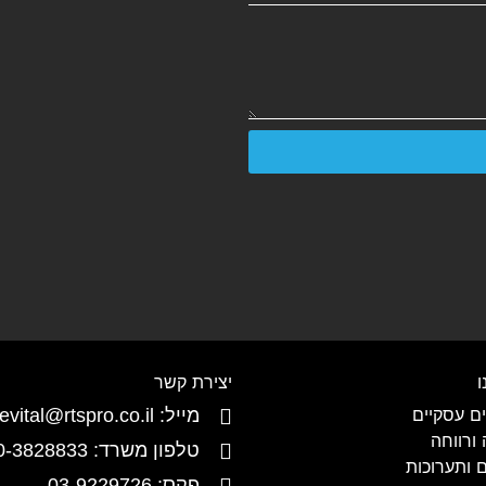
ו
יצירת קשר
ם עסקיים
מייל: revital@rtspro.co.il
ורווחה
טלפון משרד: 050-3828833
ם ותערוכות
פקס: 03-9229726