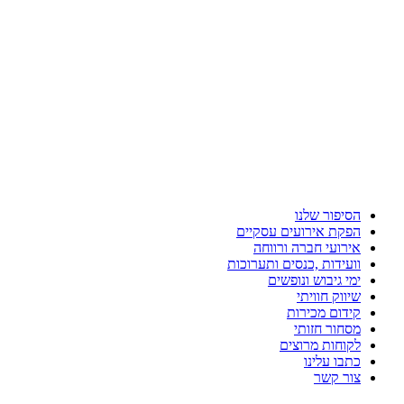
הסיפור שלנו
הפקת אירועים עסקיים
אירועי חברה ורווחה
וועידות ,כנסים ותערוכות
ימי גיבוש ונופשים
שיווק חוויתי
קידום מכירות
מסחור חזותי
לקוחות מרוצים
כתבו עלינו
צור קשר