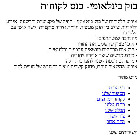
בזק בינלאומי- כנס לקוחות
אירוע הלקוחות של בזק בינלאומי – חוויה של מקצועיות וחדשנות. אירוע
הלקוחות שילב בין תוכן מעשיר, חוויית אירוח מוקפדת וקשר אישי עם
הלקוחות.
מה חיכה למשתתפים?
• אוכל מצוין שהשלים את החוויה
• הרצאות מרתקות בנושאים עדכניים ורלוונטיים
• מיתוג מרשים שיצר אווירה ייחודית
• מתנות כתוספת קטנה להערכה גדולה
אירוע שהשאיר חותם, מחזק קשרים ומציב רף חדש של חוויית לקוח
ניווט מהיר
דף הבית
הסיפור שלנו
לקוחות מרוצים
כתבו עלינו
הבלוג שלנו
צור קשר
מפת אתר
השירותים שלנו