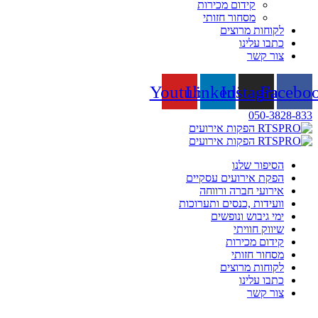
קידום מכירות
מסחור חזותי
לקוחות מרוצים
כתבו עלינו
צור קשר
Youtube
Linkedin
Instagram
Facebo
050-3828-833
הסיפור שלנו
הפקת אירועים עסקיים
אירועי חברה ורווחה
וועידות ,כנסים ותערוכות
ימי גיבוש ונופשים
שיווק חוויתי
קידום מכירות
מסחור חזותי
לקוחות מרוצים
כתבו עלינו
צור קשר