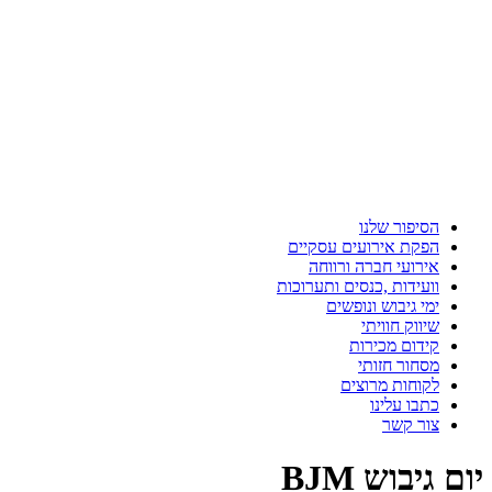
הסיפור שלנו
הפקת אירועים עסקיים
אירועי חברה ורווחה
וועידות ,כנסים ותערוכות
ימי גיבוש ונופשים
שיווק חוויתי
קידום מכירות
מסחור חזותי
לקוחות מרוצים
כתבו עלינו
צור קשר
יום גיבוש BJM