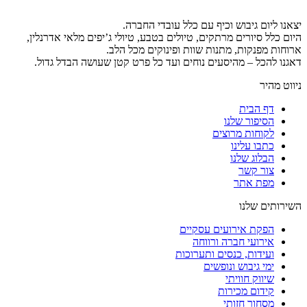
יצאנו ליום גיבוש וכיף עם כלל עובדי החברה.
היום כלל סיורים מרתקים, טיולים בטבע, טיולי ג’יפים מלאי אדרנלין,
ארוחות מפנקות, מתנות שוות ופינוקים מכל הלב.
דאגנו להכל – מהיסעים נוחים ועד כל פרט קטן שעושה הבדל גדול.
ניווט מהיר
דף הבית
הסיפור שלנו
לקוחות מרוצים
כתבו עלינו
הבלוג שלנו
צור קשר
מפת אתר
השירותים שלנו
הפקת אירועים עסקיים
אירועי חברה ורווחה
ועידות, כנסים ותערוכות
ימי גיבוש ונופשים
שיווק חוויתי
קידום מכירות
מסחור חזותי