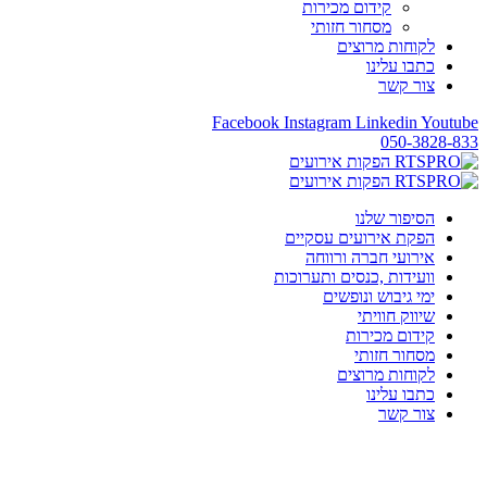
קידום מכירות
מסחור חזותי
לקוחות מרוצים
כתבו עלינו
צור קשר
Facebook
Instagram
Linkedin
Youtube
050-3828-833
הסיפור שלנו
הפקת אירועים עסקיים
אירועי חברה ורווחה
וועידות ,כנסים ותערוכות
ימי גיבוש ונופשים
שיווק חוויתי
קידום מכירות
מסחור חזותי
לקוחות מרוצים
כתבו עלינו
צור קשר