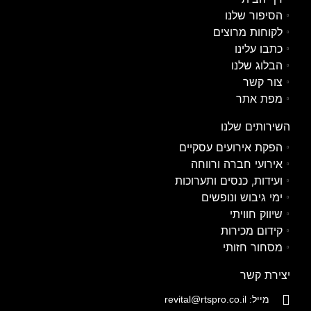
הסיפור שלנו
לקוחות מרוצים
כתבו עלינו
הבלוג שלנו
צור קשר
מפת אתר
השירותים שלנו
הפקת אירועים עסקיים
אירועי חברה ורווחה
ועידות, כנסים ותערוכות
ימי גיבוש ונופשים
שיווק חוויתי
קידום מכירות
מסחור חזותי
יצירת קשר
מייל: revital@rtspro.co.il