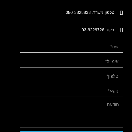
טלפון משרד: 050-3828833
פקס: 03-9229726