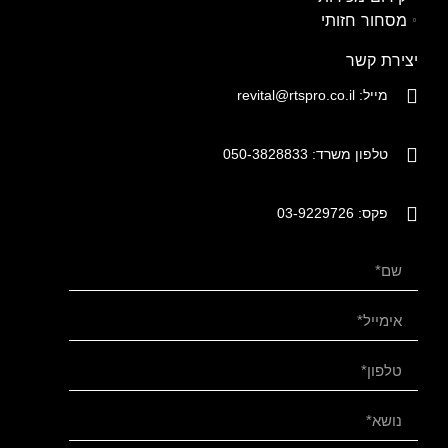
מסחור חזותי
יצירת קשר
מייל: revital@rtspro.co.il
טלפון משרד: 050-3828833
פקס: 03-9229726