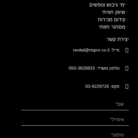
ימי גיבוש ונופשים
שיווק חוויתי
קידום מכירות
מסחור חזותי
יצירת קשר
מייל: revital@rtspro.co.il
טלפון משרד: 050-3828833
פקס: 03-9229726