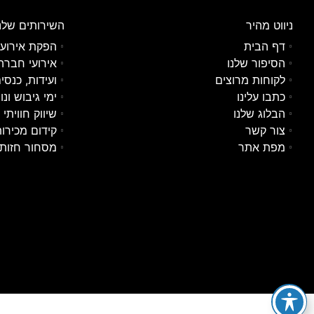
ניווט מהיר
השירותים שלנ
דף הבית
הפקת אירועי
הסיפור שלנו
אירועי חברה 
לקוחות מרוצים
ועידות, כנסי
כתבו עלינו
ימי גיבוש ונ
הבלוג שלנו
שיווק חוויתי
צור קשר
קידום מכירו
מפת אתר
מסחור חזותי