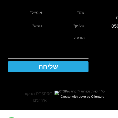
שליחה
כל הזכויות שמורות לחברת RTSPro
Create with Love by Clientura