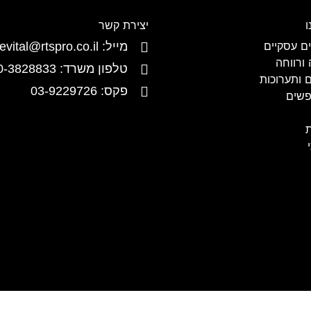
ו
יצירת קשר
ם עסקיים
מייל: revital@rtspro.co.il
ורווחה
טלפון משרד: 050-3828833
ם ותערוכות
פקס: 03-9229726
ופשים
ת